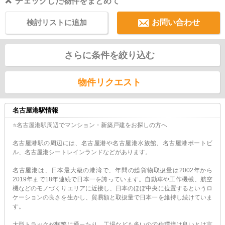
チェックした物件をまとめて
検討リストに追加
お問い合わせ
さらに条件を絞り込む
物件リクエスト
名古屋港駅情報
⭐名古屋港駅周辺でマンション・新築戸建をお探しの方へ
名古屋港駅の周辺には、名古屋港や名古屋港水族館、名古屋港ポートビ
ル、名古屋港シートレインランドなどがあります。
名古屋港は、日本最大級の港湾で、年間の総貨物取扱量は2002年から
2019年まで18年連続で日本一を誇っています。自動車や工作機械、航空
機などのモノづくりエリアに近接し、日本のほぼ中央に位置するというロ
ケーションの良さを生かし、貿易額と取扱量で日本一を維持し続けていま
す。
大型トラックが頻繁に通ったり、工場なども多いので住環境は良いとは言