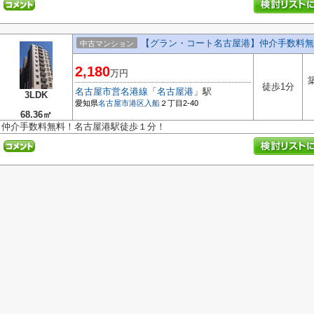
【グラン・コート名古屋港】仲介手数料無
中古マンション
2,180
万円
徒歩1分
名古屋市営名港線
「
名古屋港
」駅
3LDK
愛知県
名古屋市港区
入船
２丁目2-40
68.36㎡
仲介手数料無料！名古屋港駅徒歩１分！