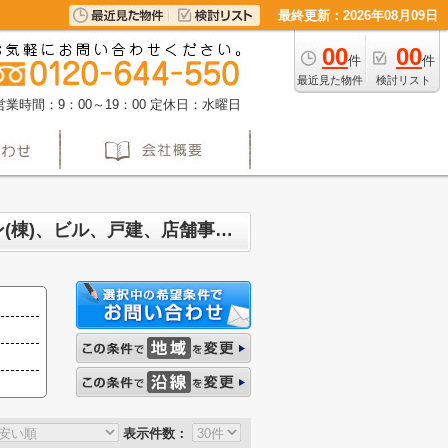
最終更新：2026年08月09日
00
00
件
件
最近見た物件
検討リスト
営業時間：9：00～19：00
定休日：水曜日
名古屋市港区 マンション、戸建、土地、投資マンション、アパート(棟)、マンション(棟)、ビル、戸建、店舗事務所、その他、土地一覧
表示件数：