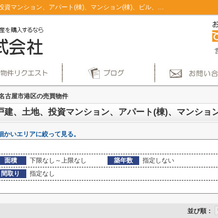
名古屋市港区のマンション、戸建、土地、投資マンション、アパート(棟)、マンション(棟)、ビル、戸建、店舗事務所、その他、土地一覧｜仲介手数料無料！名古屋市で新築戸建てを探すならAplace
名古屋市港区の売買物件
細かいエリアに絞って見る。
面積
下限なし～上限なし
築年数
指定しない
間取り
指定なし
並び順：