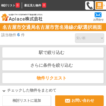
0
0
検討リスト
最近見た物件
お問合せ
名古屋市交通局名古屋市営名港線の駅選択画面
6
該当物件
件
駅で絞り込む
さらに条件を絞り込む
物件リクエスト
チェックした物件をまとめて
検討リストに追加
お問い合わせ