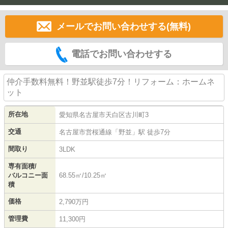
メールでお問い合わせする(無料)
電話でお問い合わせする
仲介手数料無料！野並駅徒歩7分！リフォーム：ホームネ
ット
所在地
愛知県
名古屋市天白区
古川町
3
交通
名古屋市営桜通線
「
野並
」駅 徒歩7分
間取り
3LDK
専有面積/
バルコニー面
68.55㎡/10.25㎡
積
価格
2,790万円
管理費
11,300円