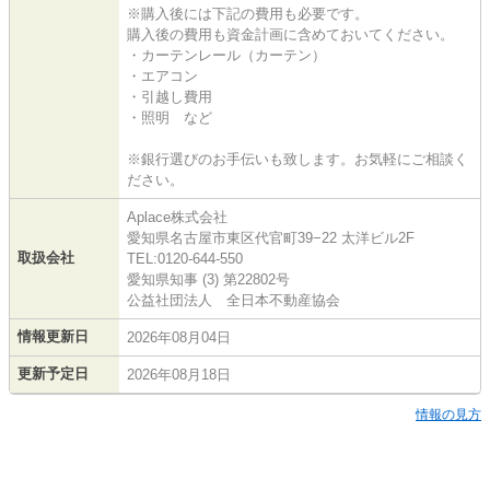
※購入後には下記の費用も必要です。
購入後の費用も資金計画に含めておいてください。
・カーテンレール（カーテン）
・エアコン
・引越し費用
・照明 など
※銀行選びのお手伝いも致します。お気軽にご相談く
ださい。
Aplace株式会社
愛知県名古屋市東区代官町39−22 太洋ビル2F
取扱会社
TEL:0120-644-550
愛知県知事 (3) 第22802号
公益社団法人 全日本不動産協会
情報更新日
2026年08月04日
更新予定日
2026年08月18日
情報の見方