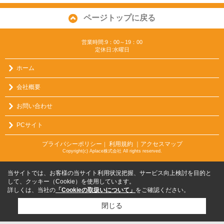
ページトップに戻る
営業時間:9：00～19：00
定休日:水曜日
ホーム
会社概要
お問い合わせ
PCサイト
プライバシーポリシー
利用規約
｜アクセスマップ
｜
Copyright(c) Aplace株式会社 All rights reserved.
当サイトでは、お客様の当サイト利用状況把握、サービス向上検討を目的と
して、クッキー（Cookie）を使用しています。
詳しくは、当社の
「Cookieの取扱いについて」
をご確認ください。
閉じる