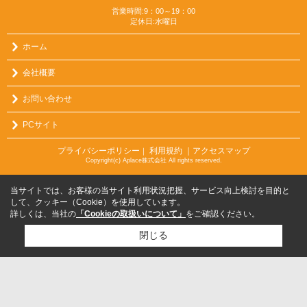
営業時間:9：00～19：00
定休日:水曜日
ホーム
会社概要
お問い合わせ
PCサイト
プライバシーポリシー
利用規約
｜アクセスマップ
｜
Copyright(c) Aplace株式会社 All rights reserved.
当サイトでは、お客様の当サイト利用状況把握、サービス向上検討を目的と
して、クッキー（Cookie）を使用しています。
詳しくは、当社の
「Cookieの取扱いについて」
をご確認ください。
閉じる
検討リスト追加
お問い合わせ