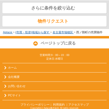
さらに条件を絞り込む
物件リクエスト
Aplace
>
(売買・投資)地域から探す
>
名古屋市瑞穂区
>
西ノ割町の売買物件
ページトップに戻る
営業時間:9：00～19：00
定休日:水曜日
ホーム
会社概要
お問い合わせ
PCサイト
プライバシーポリシー
利用規約
｜アクセスマップ
｜
Copyright(c) Aplace株式会社 All rights reserved.