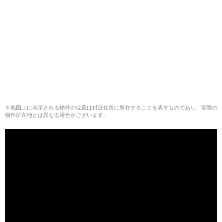
※地図上に表示される物件の位置は付近住所に所在することを表すものであり、実際の
物件所在地とは異なる場合がございます。