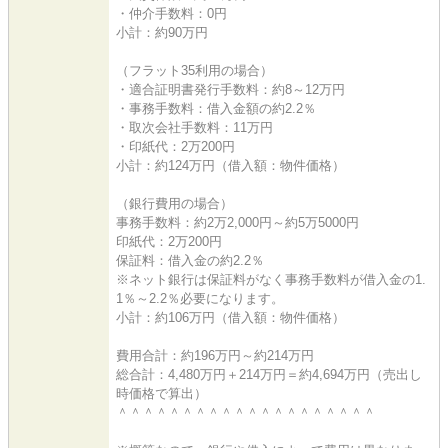
・仲介手数料：0円
小計：約90万円
（フラット35利用の場合）
・適合証明書発行手数料：約8～12万円
・事務手数料：借入金額の約2.2％
・取次会社手数料：11万円
・印紙代：2万200円
小計：約124万円（借入額：物件価格）
（銀行費用の場合）
事務手数料：約2万2,000円～約5万5000円
印紙代：2万200円
保証料：借入金の約2.2％
※ネット銀行は保証料がなく事務手数料が借入金の1.
1％～2.2％必要になります。
小計：約106万円（借入額：物件価格）
費用合計：約196万円～約214万円
総合計：4,480万円＋214万円＝約4,694万円（売出し
時価格で算出）
＾＾＾＾＾＾＾＾＾＾＾＾＾＾＾＾＾＾＾＾