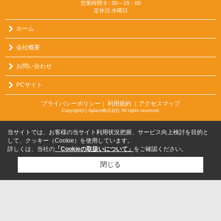
営業時間:9：00～19：00
定休日:水曜日
ホーム
会社概要
お問い合わせ
PCサイト
プライバシーポリシー
利用規約
｜アクセスマップ
｜
Copyright(c) Aplace株式会社 All rights reserved.
当サイトでは、お客様の当サイト利用状況把握、サービス向上検討を目的と
して、クッキー（Cookie）を使用しています。
詳しくは、当社の
「Cookieの取扱いについて」
をご確認ください。
閉じる