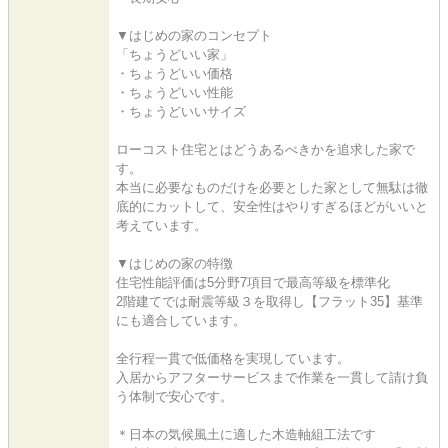
▼はじめの家のコンセプト
「ちょうどいい家」
・ちょうどいい価格
・ちょうどいい性能
・ちょうどいいサイズ
ローコスト住宅とはどうあるべきかを追求した家で
す。
本当に必要なものだけを必要とした家として無駄は徹
底的にカットして、安全性はやりすぎるほどがいいと
考えています。
▼はじめの家の特徴
住宅性能評価は5分野7項目で最高等級を標準化
2階建てでは耐震等級３を取得し【フラット35】基準
にも適合しています。
全行程一貫で低価格を実現しています。
入居からアフターサービスまで作業を一貫して請け負
う体制で安心です。
＊日本の気候風土に適した木造軸組工法です