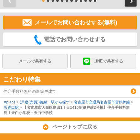
前
メールでお問い合わせする(無料)
電話でお問い合わせする
メールで共有する
LINEで共有する
こだわり特集
仲介手数料無料の新築戸建て
Aplace
>
(戸建(売買))路線・駅から探す
>
名古屋市交通局名古屋市営鶴舞線
>
塩釜口駅
>
【名古屋市天白区島田1丁目1410新築戸建2号棟】仲介手数料無
料！天白小学校・天白中学校
ページトップに戻る