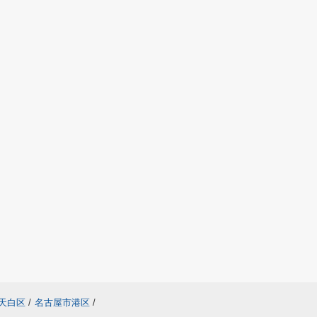
天白区
/
名古屋市港区
/