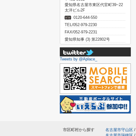
愛知県名古屋市東区代官町39−22
太洋ビル2F
0120-644-550
TEL/052-979-2230
FAX/052-979-2231
愛知県知事 (3) 第22802号
Tweets by @Aplace_
市区町村から探す
名古屋市守山区
/
名古屋市瑞穂区
/