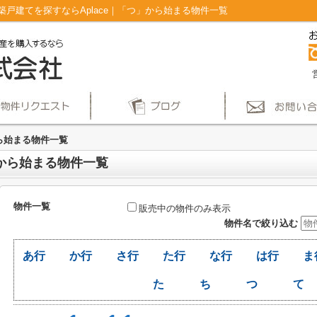
戸建てを探すならAplace｜「つ」から始まる物件一覧
から始まる物件一覧
」から始まる物件一覧
物件一覧
販売中の物件のみ表示
物件名で絞り込む
あ行
か行
さ行
た行
な行
は行
ま
た
ち
つ
て