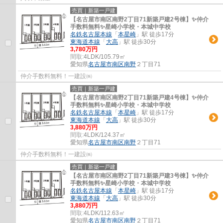
売買｜新築一戸建
【名古屋市南区南野2丁目71新築戸建2号棟】✨️仲介
手数料無料✨️星崎小学校・本城中学校
名鉄名古屋本線
「
本星崎
」駅 徒歩17分
東海道本線
「
大高
」駅 徒歩30分
3,780万円
間取:
4LDK/105.79㎡
愛知県
名古屋市南区
南野
２丁目71
仲介手数料無料！一建設㈱
売買｜新築一戸建
【名古屋市南区南野2丁目71新築戸建4号棟】✨️仲介
手数料無料✨️星崎小学校・本城中学校
名鉄名古屋本線
「
本星崎
」駅 徒歩17分
東海道本線
「
大高
」駅 徒歩30分
3,880万円
間取:
4LDK/124.37㎡
愛知県
名古屋市南区
南野
２丁目71
仲介手数料無料！一建設㈱
売買｜新築一戸建
【名古屋市南区南野2丁目71新築戸建3号棟】✨️仲介
手数料無料✨️星崎小学校・本城中学校
名鉄名古屋本線
「
本星崎
」駅 徒歩17分
東海道本線
「
大高
」駅 徒歩30分
3,880万円
間取:
4LDK/112.63㎡
愛知県
名古屋市南区
南野
２丁目71