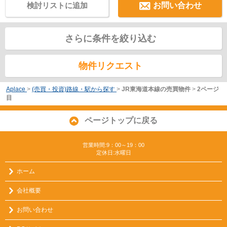
検討リストに追加
お問い合わせ
さらに条件を絞り込む
物件リクエスト
Aplace
>
(売買・投資)路線・駅から探す
>
JR東海道本線の売買物件
>
2ページ
目
ページトップに戻る
営業時間:9：00～19：00
定休日:水曜日
ホーム
会社概要
お問い合わせ