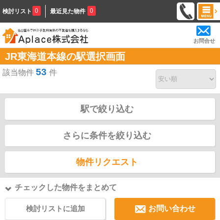
0
0
検討リスト
最近見た物件
お問合せ
JR東海道本線の駅選択画面
53
該当物件
件
駅で絞り込む
さらに条件を絞り込む
物件リクエスト
チェックした物件をまとめて
検討リストに追加
お問い合わせ