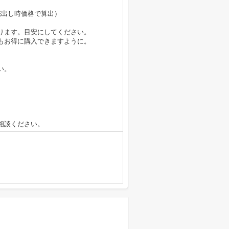
円（売出し時価格で算出）
ります。目安にしてください。
もお得に購入できますように。
い。
相談ください。