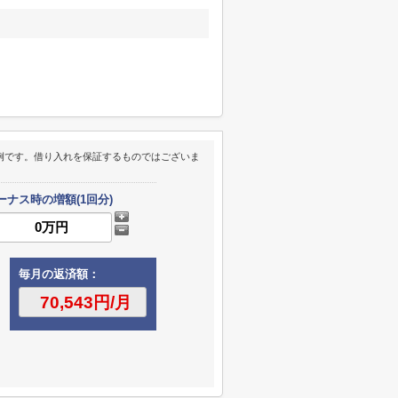
例です。借り入れを保証するものではございま
ーナス時の増額(1回分)
毎月の返済額：