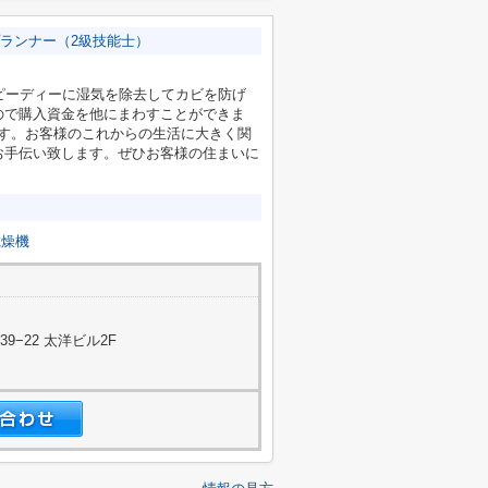
ランナー（2級技能士）
ピーディーに湿気を除去してカビを防げ
ので購入資金を他にまわすことができま
です。お客様のこれからの生活に大きく関
お手伝い致します。ぜひお客様の住まいに
乾燥機
−22 太洋ビル2F