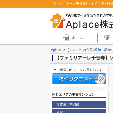
Aplace
>
(マンション(売買))路線・駅か
【ファミリアーレ千音寺】✨️
▼ご希望の住まいをお探しします
同じエリアの中古マンション
名古屋市中川区
新家