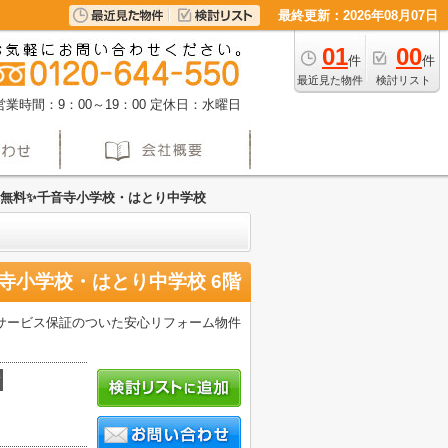
最終更新：2026年08月07日
01
00
件
件
最近見た物件
検討リスト
営業時間：9：00～19：00
定休日：水曜日
無料✨️千音寺小学校・はとり中学校
寺小学校・はとり中学校 6階
サービス保証のついた安心リフォーム物件
積