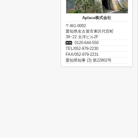
Aplace株式会社
〒461-0002
愛知県名古屋市東区代官町
39−22 太洋ビル2F
0120-644-550
TEL/052-979-2230
FAX/052-979-2231
愛知県知事 (3) 第22802号