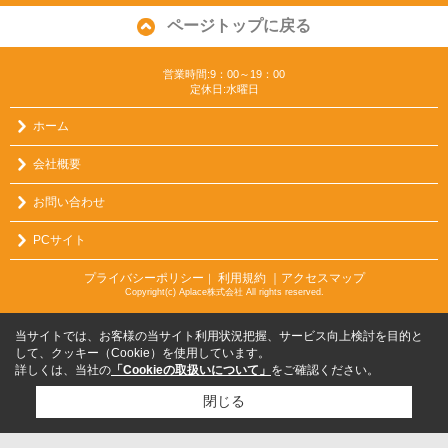
ページトップに戻る
営業時間:9：00～19：00
定休日:水曜日
ホーム
会社概要
お問い合わせ
PCサイト
プライバシーポリシー
利用規約
｜アクセスマップ
｜
Copyright(c) Aplace株式会社 All rights reserved.
当サイトでは、お客様の当サイト利用状況把握、サービス向上検討を目的と
して、クッキー（Cookie）を使用しています。
詳しくは、当社の
「Cookieの取扱いについて」
をご確認ください。
閉じる