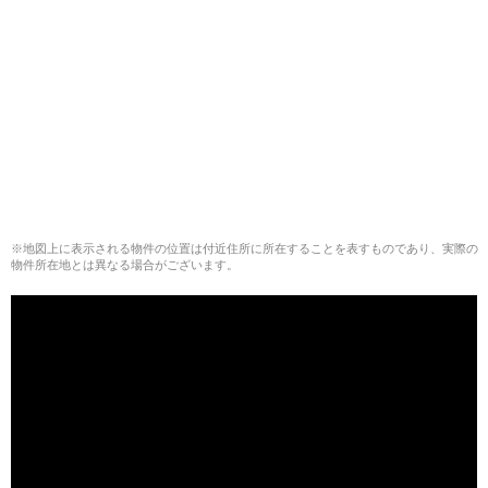
※地図上に表示される物件の位置は付近住所に所在することを表すものであり、実際の
物件所在地とは異なる場合がございます。