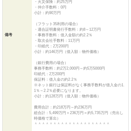
・火災保険：約25万円
・仲介手数料：0円
小計：約90万円
（フラット35利用の場合）
・適合証明書発行手数料：約8～12万円
備考
・事務手数料：借入金額の約2.2％
・取次会社手数料：11万円
・印紙代：2万200円
小計：約146万円（借入額：物件価格）
（銀行費用の場合）
事務手数料：約2万2,000円～約5万5000円
印紙代：2万200円
保証料：借入金の約2.2％
※ネット銀行は保証料がなく事務手数料が借入金の1.
1％～2.2％必要になります。
小計：約128万円（借入額：物件価格）
費用合計：約218万円～約236万円
総合計：5,499万円＋236万円＝約5,735万円（売出し
時価格で算出）
＾＾＾＾＾＾＾＾＾＾＾＾＾＾＾＾＾＾＾＾