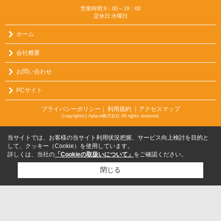
営業時間:9：00～19：00
定休日:水曜日
ホーム
会社概要
お問い合わせ
PCサイト
プライバシーポリシー
利用規約
｜アクセスマップ
｜
Copyright(c) Aplace株式会社 All rights reserved.
当サイトでは、お客様の当サイト利用状況把握、サービス向上検討を目的と
して、クッキー（Cookie）を使用しています。
詳しくは、当社の
「Cookieの取扱いについて」
をご確認ください。
閉じる