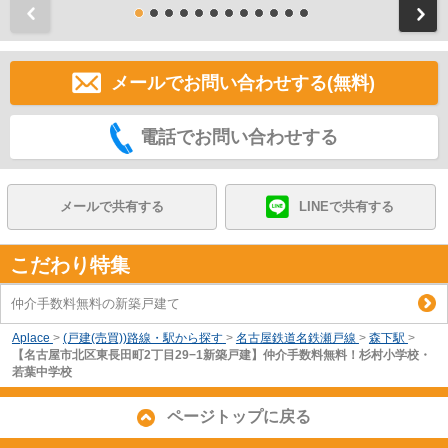
前
メールでお問い合わせする(無料)
電話でお問い合わせする
メールで共有する
LINEで共有する
こだわり特集
仲介手数料無料の新築戸建て
Aplace
>
(戸建(売買))路線・駅から探す
>
名古屋鉄道名鉄瀬戸線
>
森下駅
>
【名古屋市北区東長田町2丁目29−1新築戸建】仲介手数料無料！杉村小学校・
若葉中学校
ページトップに戻る