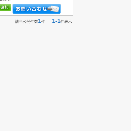
1
1-1
該当公開件数
件
件表示