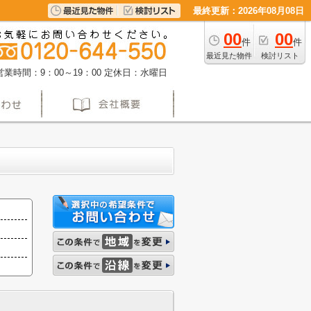
最終更新：2026年08月08日
00
00
件
件
最近見た物件
検討リスト
営業時間：9：00～19：00
定休日：水曜日