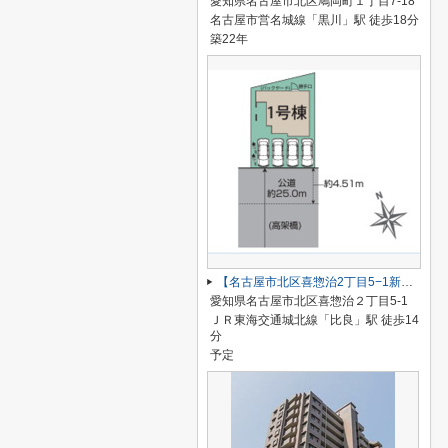
愛知県名古屋市北区鳩岡町１丁目7-18
名古屋市営名城線「黒川」駅 徒歩18分
築22年
【名古屋市北区喜惣治2丁目5−1新築戸建】仲介手数料無料！楠西小学校・楠中学校
愛知県名古屋市北区喜惣治２丁目5-1
ＪＲ東海交通城北線「比良」駅 徒歩14
分
予定