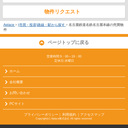
物件リクエスト
Aplace
>
(売買・投資)路線・駅から探す
>
名古屋鉄道名鉄名古屋本線の売買物
件
ページトップに戻る
営業時間:9：00～19：00
定休日:水曜日
ホーム
会社概要
お問い合わせ
PCサイト
プライバシーポリシー
利用規約
｜アクセスマップ
｜
Copyright(c) Aplace株式会社 All rights reserved.