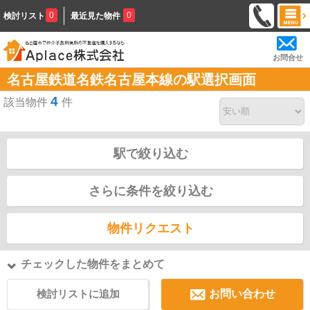
0
0
検討リスト
最近見た物件
お問合せ
名古屋鉄道名鉄名古屋本線の駅選択画面
4
該当物件
件
駅で絞り込む
さらに条件を絞り込む
物件リクエスト
チェックした物件をまとめて
検討リストに追加
お問い合わせ