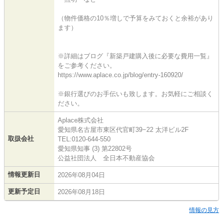
（物件価格の10％増しで予算をみておくと余裕があり
ます）
※詳細はブログ『新築戸建購入後に必要な費用一覧』
をご参考ください。
https://www.aplace.co.jp/blog/entry-160920/
※銀行選びのお手伝いも致します。お気軽にご相談く
ださい。
Aplace株式会社
愛知県名古屋市東区代官町39−22 太洋ビル2F
取扱会社
TEL:0120-644-550
愛知県知事 (3) 第22802号
公益社団法人 全日本不動産協会
情報更新日
2026年08月04日
更新予定日
2026年08月18日
情報の見方