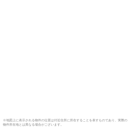
※地図上に表示される物件の位置は付近住所に所在することを表すものであり、実際の
物件所在地とは異なる場合がございます。