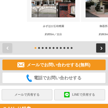
みずほが丘幼稚園
御器所
約855m／11分
約863
前
メールでお問い合わせする(無料)
電話でお問い合わせする
メールで共有する
LINEで共有する