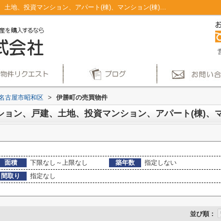
名古屋市昭和区伊勝町のマンション、戸建、土地、投資マンション、アパート(棟)、マンション(棟)、ビル、戸建、店舗事務所、その他、土地一覧｜仲介手数料無料！名古屋市で新築戸建てを探すならAplace
名古屋市昭和区
>
伊勝町の売買物件
面積
下限なし～上限なし
築年数
指定しない
間取り
指定なし
並び順：