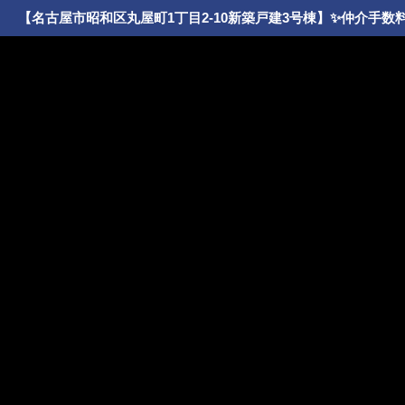
【名古屋市昭和区丸屋町1丁目2-10新築戸建3号棟】✨️仲介手数