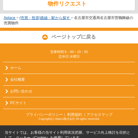
物件リクエスト
Aplace
>
(売買・投資)路線・駅から探す
>
名古屋市交通局名古屋市営鶴舞線の
売買物件
ページトップに戻る
営業時間:9：00～19：00
定休日:水曜日
ホーム
会社概要
お問い合わせ
PCサイト
プライバシーポリシー
利用規約
｜アクセスマップ
｜
Copyright(c) Aplace株式会社 All rights reserved.
当サイトでは、お客様の当サイト利用状況把握、サービス向上検討を目的と
して、クッキー（Cookie）を使用しています。