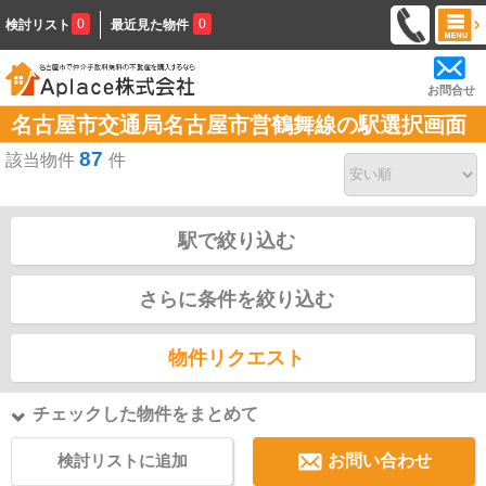
0
0
検討リスト
最近見た物件
お問合せ
名古屋市交通局名古屋市営鶴舞線の駅選択画面
87
該当物件
件
駅で絞り込む
さらに条件を絞り込む
物件リクエスト
チェックした物件をまとめて
検討リストに追加
お問い合わせ