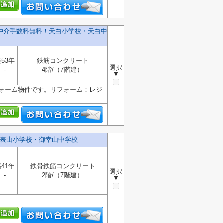
仲介手数料無料！天白小学校・天白中
53年
鉄筋コンクリート
選択
-
4階/（7階建）
▼
フォーム物件です。リフォーム：レジ
表山小学校・御幸山中学校
41年
鉄骨鉄筋コンクリート
選択
-
2階/（7階建）
▼