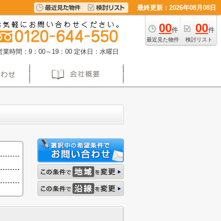
最終更新：2026年08月08日
00
00
件
件
最近見た物件
検討リスト
営業時間：9：00～19：00
定休日：水曜日