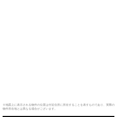
※地図上に表示される物件の位置は付近住所に所在することを表すものであり、実際の
物件所在地とは異なる場合がございます。