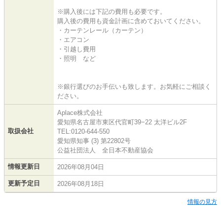
※購入後には下記の費用も必要です。
購入後の費用も資金計画に含めておいてください。
・カーテンレール（カーテン）
・エアコン
・引越し費用
・照明 など
※銀行選びのお手伝いも致します。お気軽にご相談く
ださい。
Aplace株式会社
愛知県名古屋市東区代官町39−22 太洋ビル2F
取扱会社
TEL:0120-644-550
愛知県知事 (3) 第22802号
公益社団法人 全日本不動産協会
情報更新日
2026年08月04日
更新予定日
2026年08月18日
情報の見方