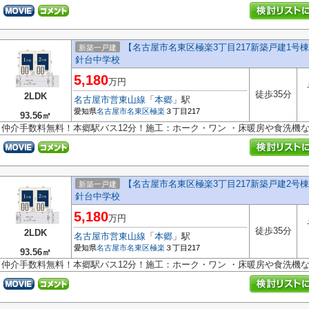
【名古屋市名東区極楽3丁目217新築戸建1
新築一戸建
針台中学校
5,180
万円
徒歩35分
2LDK
名古屋市営東山線
「
本郷
」駅
愛知県
名古屋市名東区
極楽
３丁目217
93.56㎡
仲介手数料無料！本郷駅バス12分！施工：ホーク・ワン ・床暖房や食洗機
【名古屋市名東区極楽3丁目217新築戸建2
新築一戸建
針台中学校
5,180
万円
徒歩35分
2LDK
名古屋市営東山線
「
本郷
」駅
愛知県
名古屋市名東区
極楽
３丁目217
93.56㎡
仲介手数料無料！本郷駅バス12分！施工：ホーク・ワン ・床暖房や食洗機