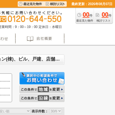
最終更新：2026年08月07日
00
00
件
件
最近見た物件
検討リスト
営業時間：9：00～19：00
定休日：水曜日
名古屋市名東区 マンション、戸建、土地、投資マンション、アパート(棟)、マンション(棟)、ビル、戸建、店舗事務所、その他、土地一覧(2ページ目)
表示件数：