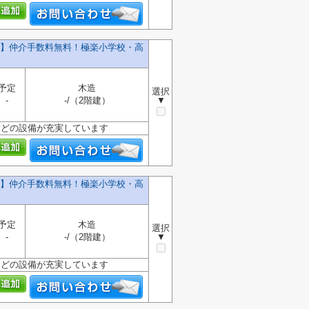
号棟】仲介手数料無料！極楽小学校・高
予定
木造
選択
-
-/（2階建）
▼
などの設備が充実しています
号棟】仲介手数料無料！極楽小学校・高
予定
木造
選択
-
-/（2階建）
▼
などの設備が充実しています