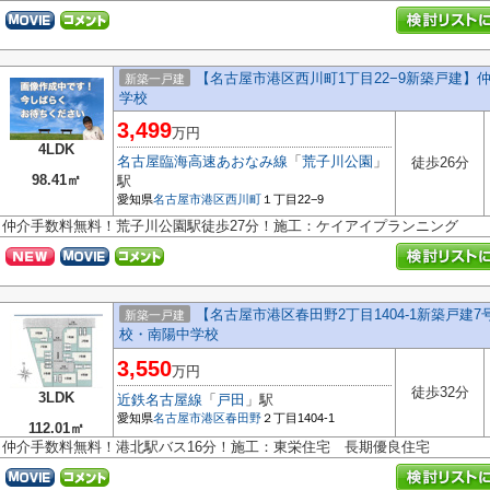
【名古屋市港区西川町1丁目22−9新築戸建
新築一戸建
学校
3,499
万円
4LDK
名古屋臨海高速あおなみ線
「
荒子川公園
」
徒歩26分
98.41㎡
駅
愛知県
名古屋市港区
西川町
１丁目22−9
仲介手数料無料！荒子川公園駅徒歩27分！施工：ケイアイプランニング
【名古屋市港区春田野2丁目1404-1新築戸建7
新築一戸建
校・南陽中学校
3,550
万円
徒歩32分
3LDK
近鉄名古屋線
「
戸田
」駅
愛知県
名古屋市港区
春田野
２丁目1404-1
112.01㎡
仲介手数料無料！港北駅バス16分！施工：東栄住宅 長期優良住宅