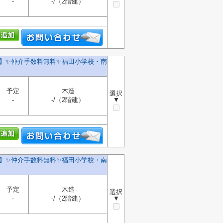
-
-/（2階建）
棟】✨️仲介手数料無料✨️福田小学校・南
予定
木造
選択
-
-/（2階建）
▼
棟】✨️仲介手数料無料✨️福田小学校・南
予定
木造
選択
-
-/（2階建）
▼