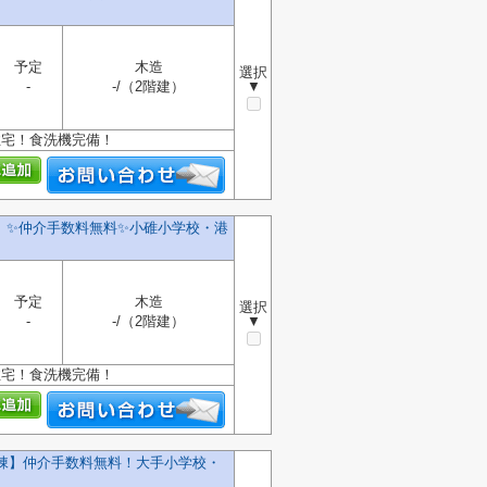
予定
木造
選択
-
-/（2階建）
▼
住宅！食洗機完備！
✨️仲介手数料無料✨️小碓小学校・港
予定
木造
選択
-
-/（2階建）
▼
住宅！食洗機完備！
号棟】仲介手数料無料！大手小学校・