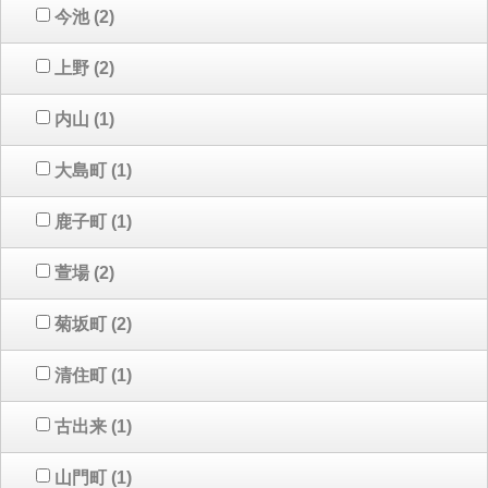
今池
(2)
上野
(2)
内山
(1)
大島町
(1)
鹿子町
(1)
萱場
(2)
菊坂町
(2)
清住町
(1)
古出来
(1)
山門町
(1)