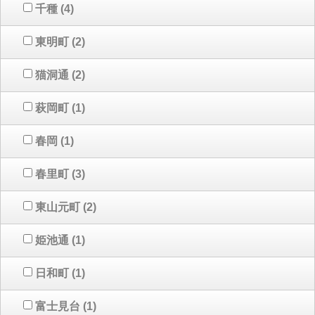
千種
(4)
東明町
(2)
猫洞通
(2)
萩岡町
(1)
春岡
(1)
春里町
(3)
東山元町
(2)
姫池通
(1)
日和町
(1)
富士見台
(1)