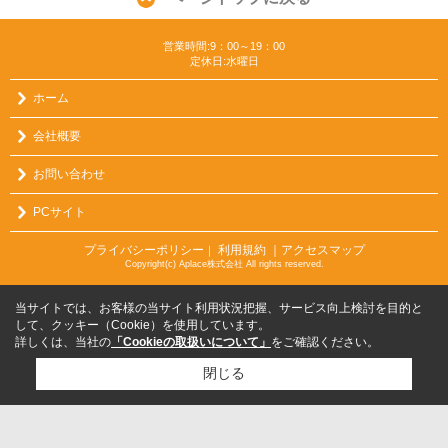
営業時間:9：00～19：00
定休日:水曜日
ホーム
会社概要
お問い合わせ
PCサイト
プライバシーポリシー
利用規約
｜アクセスマップ
｜
Copyright(c) Aplace株式会社 All rights reserved.
当サイトでは、お客様の当サイト利用状況把握、サービス向上検討を目的と
して、クッキー（Cookie）を使用しています。
詳しくは、当社の
「Cookieの取扱いについて」
をご確認ください。
閉じる