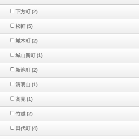
下方町
(2)
松軒
(5)
城木町
(2)
城山新町
(1)
新池町
(2)
清明山
(1)
高見
(1)
竹越
(2)
田代町
(4)