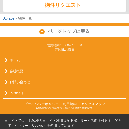
物件リクエスト
Aplace
>
物件一覧
ページトップに戻る
営業時間:9：00～19：00
定休日:水曜日
ホーム
会社概要
お問い合わせ
PCサイト
プライバシーポリシー
利用規約
｜アクセスマップ
｜
Copyright(c) Aplace株式会社 All rights reserved.
当サイトでは、お客様の当サイト利用状況把握、サービス向上検討を目的と
して、クッキー（Cookie）を使用しています。