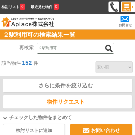
0
0
検討リスト
最近見た物件
お問合せ
２駅利用可の検索結果一覧
再検索
152
該当物件
件
さらに条件を絞り込む
物件リクエスト
チェックした物件をまとめて
検討リストに追加
お問い合わせ