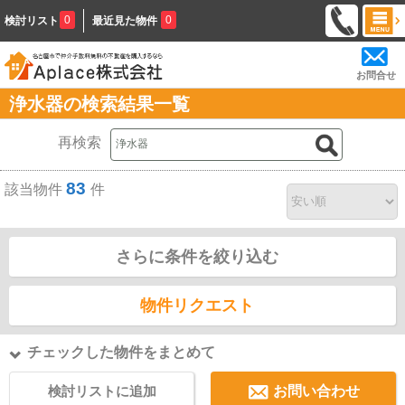
0
0
検討リスト
最近見た物件
お問合せ
浄水器の検索結果一覧
再検索
83
該当物件
件
さらに条件を絞り込む
物件リクエスト
チェックした物件をまとめて
検討リストに追加
お問い合わせ