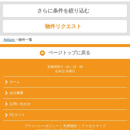
さらに条件を絞り込む
物件リクエスト
Aplace
>
物件一覧
ページトップに戻る
営業時間:9：00～19：00
定休日:水曜日
ホーム
会社概要
お問い合わせ
PCサイト
プライバシーポリシー
利用規約
｜アクセスマップ
｜
Copyright(c) Aplace株式会社 All rights reserved.