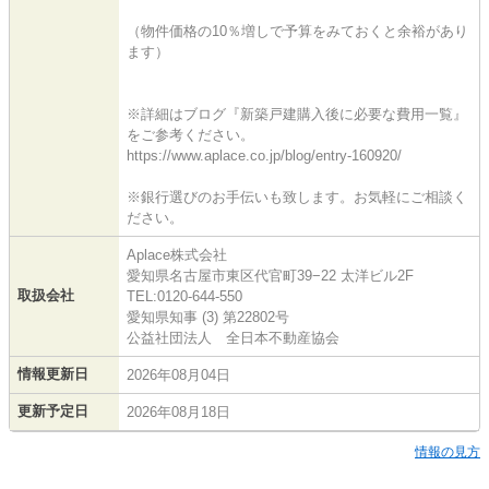
（物件価格の10％増しで予算をみておくと余裕があり
ます）
※詳細はブログ『新築戸建購入後に必要な費用一覧』
をご参考ください。
https://www.aplace.co.jp/blog/entry-160920/
※銀行選びのお手伝いも致します。お気軽にご相談く
ださい。
Aplace株式会社
愛知県名古屋市東区代官町39−22 太洋ビル2F
取扱会社
TEL:0120-644-550
愛知県知事 (3) 第22802号
公益社団法人 全日本不動産協会
情報更新日
2026年08月04日
更新予定日
2026年08月18日
情報の見方