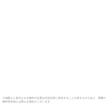
※地図上に表示される物件の位置は付近住所に所在することを表すものであり、実際の
物件所在地とは異なる場合がございます。