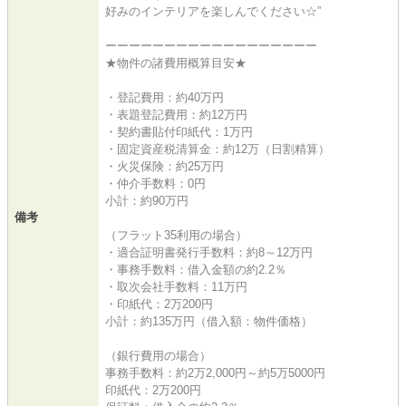
好みのインテリアを楽しんでください☆”
ーーーーーーーーーーーーーーーーーー
★物件の諸費用概算目安★
・登記費用：約40万円
・表題登記費用：約12万円
・契約書貼付印紙代：1万円
・固定資産税清算金：約12万（日割精算）
・火災保険：約25万円
・仲介手数料：0円
小計：約90万円
備考
（フラット35利用の場合）
・適合証明書発行手数料：約8～12万円
・事務手数料：借入金額の約2.2％
・取次会社手数料：11万円
・印紙代：2万200円
小計：約135万円（借入額：物件価格）
（銀行費用の場合）
事務手数料：約2万2,000円～約5万5000円
印紙代：2万200円