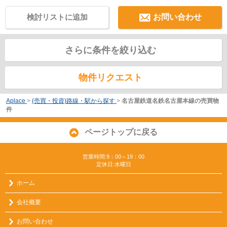
検討リストに追加
お問い合わせ
さらに条件を絞り込む
物件リクエスト
Aplace
>
(売買・投資)路線・駅から探す
>
名古屋鉄道名鉄名古屋本線の売買物
件
ページトップに戻る
営業時間:9：00～19：00
定休日:水曜日
ホーム
会社概要
お問い合わせ