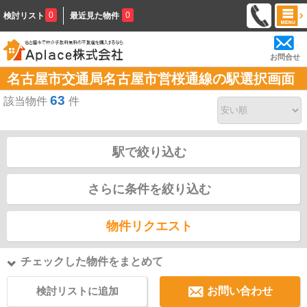
0
0
検討リスト
最近見た物件
お問合せ
名古屋市交通局名古屋市営桜通線の駅選択画面
63
該当物件
件
駅で絞り込む
さらに条件を絞り込む
物件リクエスト
チェックした物件をまとめて
検討リストに追加
お問い合わせ