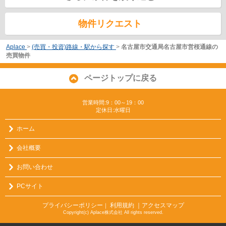
物件リクエスト
Aplace
>
(売買・投資)路線・駅から探す
>
名古屋市交通局名古屋市営桜通線の
売買物件
ページトップに戻る
営業時間:9：00～19：00
定休日:水曜日
ホーム
会社概要
お問い合わせ
PCサイト
プライバシーポリシー
利用規約
｜アクセスマップ
｜
Copyright(c) Aplace株式会社 All rights reserved.