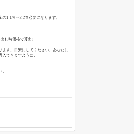
1.1％～2.2％必要になります。
円（売出し時価格で算出）
ります。目安にしてください。あなたに
購入できますように。
い。