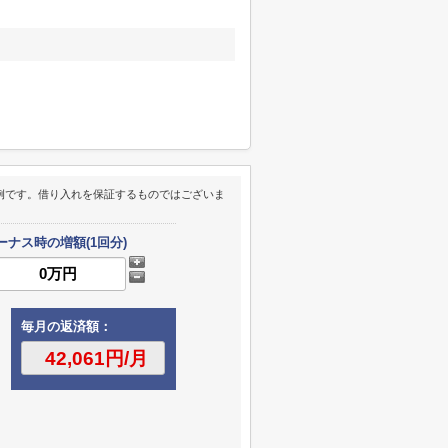
例です。借り入れを保証するものではございま
ーナス時の増額(1回分)
毎月の返済額：