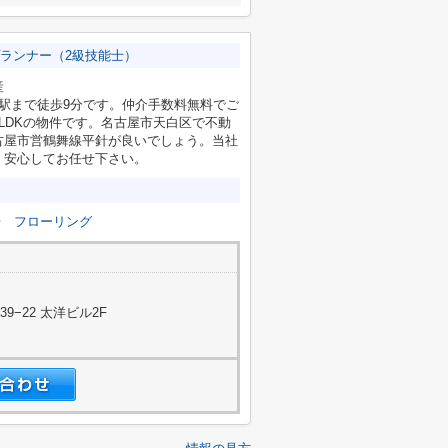
ランナー（2級技能士）
産
駅まで徒歩9分です。仲介手数料無料でご
LDKの物件です。名古屋市天白区で不動
古屋市営鶴舞線平針が良いでしょう。当社
、安心してお任せ下さい。
場
フローリング
−22 太洋ビル2F