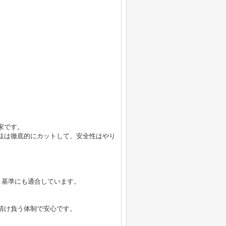
）
家です。
駄は徹底的にカットして、安全性はやり
】基準にも適合しています。
請け負う体制で安心です。