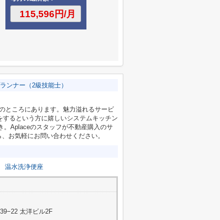
ランナー（2級技能士）
分のところにあります。魅力溢れるサービ
理をするという方に嬉しいシステムキッチン
。Aplaceのスタッフが不動産購入のサ
ら、お気軽にお問い合わせください。
温水洗浄便座
−22 太洋ビル2F