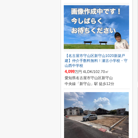
【名古屋市守山区新守山1020新築戸
建】仲介手数料無料！瀬古小学校・守
山西中学校
4,099
万円 4LDK/102.70㎡
愛知県名古屋市守山区新守山
中央線「新守山」駅 徒歩12分