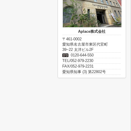
Aplace株式会社
〒461-0002
愛知県名古屋市東区代官町
39−22 太洋ビル2F
0120-644-550
TEL/052-979-2230
FAX/052-979-2231
愛知県知事 (3) 第22802号