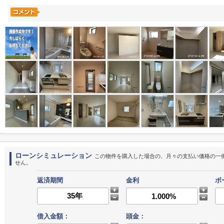
ローンシミュレーション
この物件を購入した場合の、月々の支払い価格の一
せん。
返済期間
金利
ボ
借入金額：
頭金：