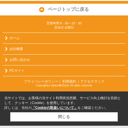
ページトップに戻る
営業時間:9：00～19：00
定休日:水曜日
ホーム
会社概要
お問い合わせ
PCサイト
プライバシーポリシー
利用規約
｜アクセスマップ
｜
Copyright(c) Aplace株式会社 All rights reserved.
当サイトでは、お客様の当サイト利用状況把握、サービス向上検討を目的と
して、クッキー（Cookie）を使用しています。
詳しくは、当社の
「Cookieの取扱いについて」
をご確認ください。
閉じる