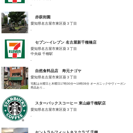
-
赤萩街園
愛知県名古屋市東区葵３丁目
-
セブン−イレブン 名古屋新千種橋店
愛知県名古屋市東区葵３丁目
中央線 千種駅
-
自然食料品店 寿元ナゴヤ
愛知県名古屋市東区葵３丁目
宅配は火曜日と木曜日17時30分〜19時39分 オーガニックやヴィーガン
商品あり...
スターバックスコーヒー 東山線千種駅店
愛知県名古屋市東区葵３丁目
-
セントラルフィットネスクラブ 千種