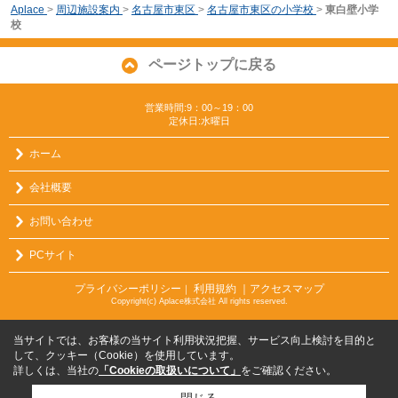
Aplace
>
周辺施設案内
>
名古屋市東区
>
名古屋市東区の小学校
>
東白壁小学
校
ページトップに戻る
営業時間:9：00～19：00
定休日:水曜日
ホーム
会社概要
お問い合わせ
PCサイト
プライバシーポリシー
利用規約
｜アクセスマップ
｜
Copyright(c) Aplace株式会社 All rights reserved.
当サイトでは、お客様の当サイト利用状況把握、サービス向上検討を目的と
して、クッキー（Cookie）を使用しています。
詳しくは、当社の
「Cookieの取扱いについて」
をご確認ください。