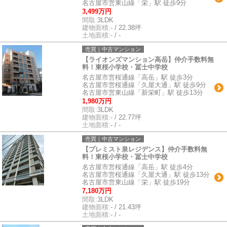
名古屋市営東山線「栄」駅 徒歩9分
3,499万円
間取:
3LDK
建物面積:
- / 22.38坪
土地面積:
- / -
売買｜中古マンション
【ライオンズマンション高岳】仲介手数料無
料！東桜小学校・冨士中学校
名古屋市営桜通線「高岳」駅 徒歩3分
名古屋市営桜通線「久屋大通」駅 徒歩9分
名古屋市営東山線「新栄町」駅 徒歩13分
1,980万円
間取:
3LDK
建物面積:
- / 22.77坪
土地面積:
- / -
売買｜中古マンション
【プレミスト泉レジデンス】仲介手数料無
料！東桜小学校・冨士中学校
名古屋市営桜通線「高岳」駅 徒歩4分
名古屋市営桜通線「久屋大通」駅 徒歩13分
名古屋市営東山線「栄」駅 徒歩19分
7,180万円
間取:
3LDK
建物面積:
- / 21.43坪
土地面積:
- / -