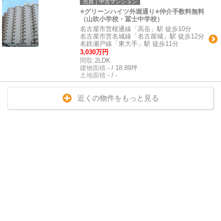
売買｜中古マンション
⭐グリーンハイツ外堀通り⭐仲介手数料無料
（山吹小学校・冨士中学校）
名古屋市営桜通線「高岳」駅 徒歩10分
名古屋市営名城線「名古屋城」駅 徒歩12分
名鉄瀬戸線「東大手」駅 徒歩11分
3,030万円
間取:
2LDK
建物面積:
- / 18.89坪
土地面積:
- / -
近くの物件をもっと見る