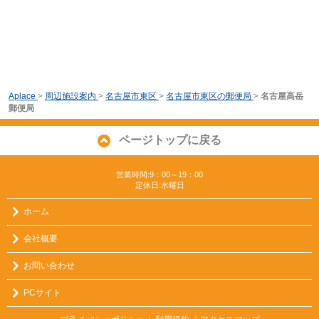
Aplace
>
周辺施設案内
>
名古屋市東区
>
名古屋市東区の郵便局
>
名古屋高岳
郵便局
ページトップに戻る
営業時間:9：00～19：00
定休日:水曜日
ホーム
会社概要
お問い合わせ
PCサイト