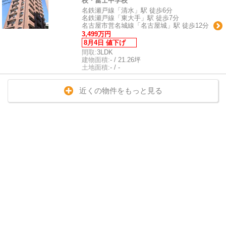
校・冨士中学校
名鉄瀬戸線「清水」駅 徒歩6分
名鉄瀬戸線「東大手」駅 徒歩7分
名古屋市営名城線「名古屋城」駅 徒歩12分
3,499万円
8月4日 値下げ
間取:
3LDK
建物面積:
- / 21.26坪
土地面積:
- / -
近くの物件をもっと見る