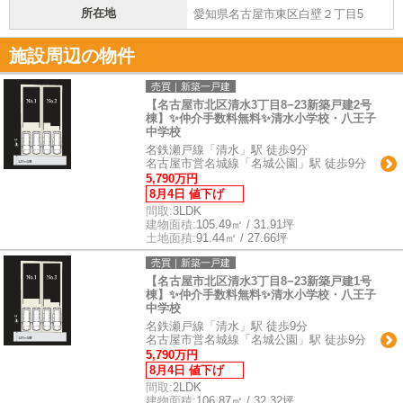
所在地
愛知県名古屋市東区白壁２丁目5
施設周辺の物件
売買｜新築一戸建
【名古屋市北区清水3丁目8−23新築戸建2号
棟】✨️仲介手数料無料✨️清水小学校・八王子
中学校
名鉄瀬戸線「清水」駅 徒歩9分
名古屋市営名城線「名城公園」駅 徒歩9分
5,790万円
8月4日 値下げ
間取:
3LDK
建物面積:
105.49㎡ / 31.91坪
土地面積:
91.44㎡ / 27.66坪
売買｜新築一戸建
【名古屋市北区清水3丁目8−23新築戸建1号
棟】✨️仲介手数料無料✨️清水小学校・八王子
中学校
名鉄瀬戸線「清水」駅 徒歩9分
名古屋市営名城線「名城公園」駅 徒歩9分
5,790万円
8月4日 値下げ
間取:
2LDK
建物面積:
106.87㎡ / 32.32坪