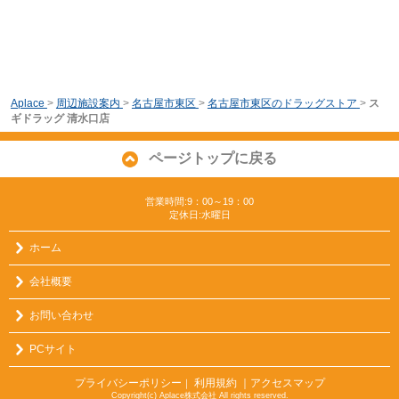
Aplace
>
周辺施設案内
>
名古屋市東区
>
名古屋市東区のドラッグストア
>
ス
ギドラッグ 清水口店
ページトップに戻る
営業時間:9：00～19：00
定休日:水曜日
ホーム
会社概要
お問い合わせ
PCサイト
プライバシーポリシー
利用規約
｜アクセスマップ
｜
Copyright(c) Aplace株式会社 All rights reserved.