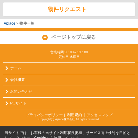
物件リクエスト
Aplace
>
物件一覧
ページトップに戻る
営業時間:9：00～19：00
定休日:水曜日
ホーム
会社概要
お問い合わせ
PCサイト
プライバシーポリシー
利用規約
｜アクセスマップ
｜
Copyright(c) Aplace株式会社 All rights reserved.
当サイトでは、お客様の当サイト利用状況把握、サービス向上検討を目的と