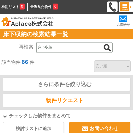
0
0
検討リスト
最近見た物件
お問合せ
床下収納の検索結果一覧
再検索
86
該当物件
件
さらに条件を絞り込む
物件リクエスト
チェックした物件をまとめて
検討リストに追加
お問い合わせ