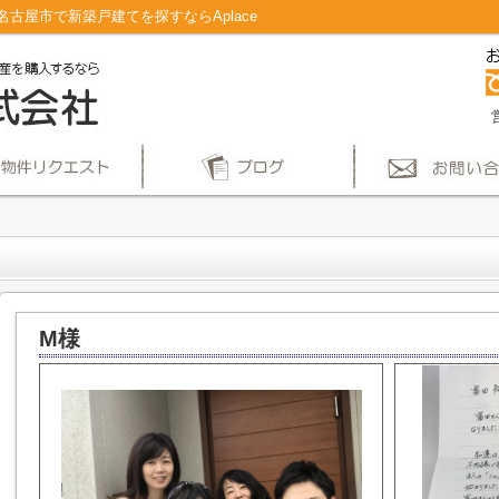
古屋市で新築戸建てを探すならAplace
M様