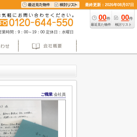
最終更新：2026年08月07日
00
00
件
件
最近見た物件
検討リスト
営業時間：9：00～19：00
定休日：水曜日
ご職業
:会社員