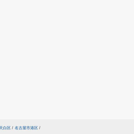
天白区
/
名古屋市港区
/