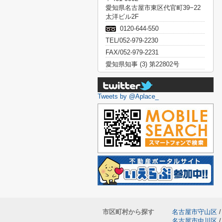
愛知県名古屋市東区代官町39−22
太洋ビル2F
0120-644-550
TEL/052-979-2230
FAX/052-979-2231
愛知県知事 (3) 第22802号
Tweets by @Aplace_
市区町村から探す
名古屋市守山区
/
名古屋市中川区
/