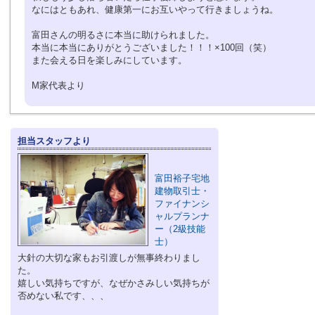
なにはともあれ、健康第一にお互いやって行きましょうね。
富田さんの明るさに本当に助けられました。
本当に本当にありがとうございました！！！×100回（笑）
また会える日を楽しみにしています。
M家代表より
担当スタッフより
富田裕子宅地
建物取引士・
ファイナンシ
ャルプランナ
ー（2級技能
士）
大針の大切な家もお引渡しが無事終わりまし
た。
嬉しい気持ちですが、なぜかさみしい気持ちが
否めない私です、、、