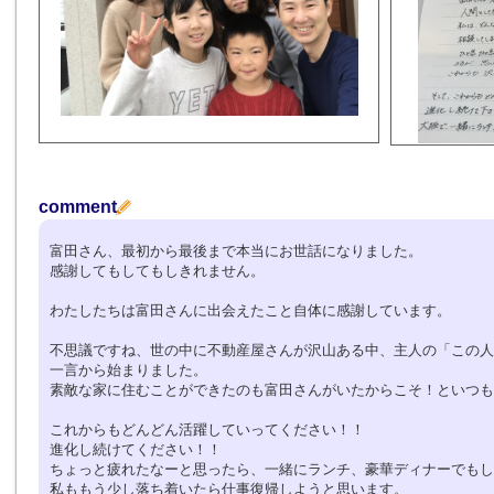
comment
富田さん、最初から最後まで本当にお世話になりました。
感謝してもしてもしきれません。
わたしたちは富田さんに出会えたこと自体に感謝しています。
不思議ですね、世の中に不動産屋さんが沢山ある中、主人の「この人
一言から始まりました。
素敵な家に住むことができたのも富田さんがいたからこそ！といつも
これからもどんどん活躍していってください！！
進化し続けてください！！
ちょっと疲れたなーと思ったら、一緒にランチ、豪華ディナーでもし
私ももう少し落ち着いたら仕事復帰しようと思います。