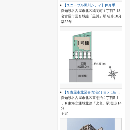
【ユニーブル黒川シティ】仲介手数料無料！城北小学校・北陵中学校
愛知県名古屋市北区鳩岡町１丁目7-18
名古屋市営名城線「黒川」駅 徒歩18分
築22年
【名古屋市北区喜惣治2丁目5−1新築戸建】仲介手数料無料！楠西小学校・楠中学校
愛知県名古屋市北区喜惣治２丁目5-1
ＪＲ東海交通城北線「比良」駅 徒歩14
分
予定