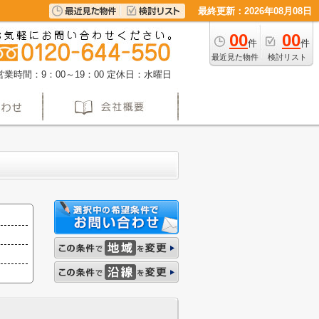
最終更新：2026年08月08日
00
00
件
件
最近見た物件
検討リスト
営業時間：9：00～19：00
定休日：水曜日