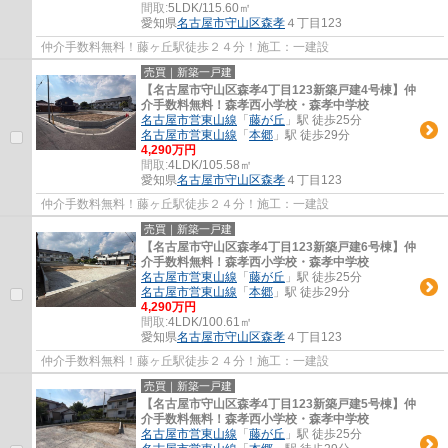
間取:
5LDK/115.60㎡
愛知県
名古屋市守山区
森孝
４丁目123
仲介手数料無料！藤ヶ丘駅徒歩２４分！施工：一建設
売買｜新築一戸建
【名古屋市守山区森孝4丁目123新築戸建4号棟】仲
介手数料無料！森孝西小学校・森孝中学校
名古屋市営東山線
「
藤が丘
」駅 徒歩25分
名古屋市営東山線
「
本郷
」駅 徒歩29分
4,290万円
間取:
4LDK/105.58㎡
愛知県
名古屋市守山区
森孝
４丁目123
仲介手数料無料！藤ヶ丘駅徒歩２４分！施工：一建設
売買｜新築一戸建
【名古屋市守山区森孝4丁目123新築戸建6号棟】仲
介手数料無料！森孝西小学校・森孝中学校
名古屋市営東山線
「
藤が丘
」駅 徒歩25分
名古屋市営東山線
「
本郷
」駅 徒歩29分
4,290万円
間取:
4LDK/100.61㎡
愛知県
名古屋市守山区
森孝
４丁目123
仲介手数料無料！藤ヶ丘駅徒歩２４分！施工：一建設
売買｜新築一戸建
【名古屋市守山区森孝4丁目123新築戸建5号棟】仲
介手数料無料！森孝西小学校・森孝中学校
名古屋市営東山線
「
藤が丘
」駅 徒歩25分