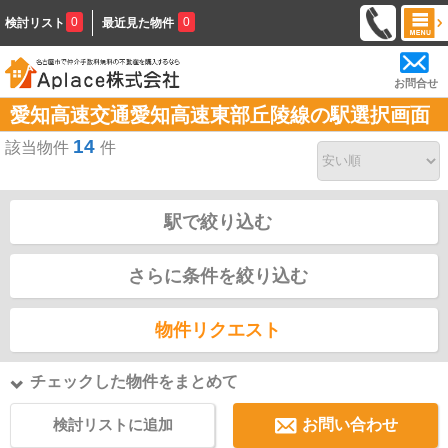
0
0
検討リスト
最近見た物件
お問合せ
愛知高速交通愛知高速東部丘陵線の駅選択画面
14
該当物件
件
駅で絞り込む
さらに条件を絞り込む
物件リクエスト
チェックした物件をまとめて
検討リストに追加
お問い合わせ