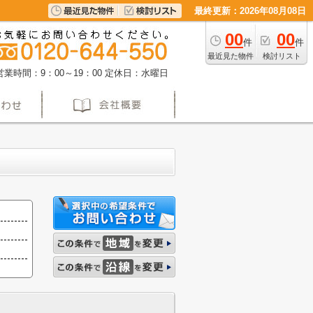
最終更新：2026年08月08日
00
00
件
件
最近見た物件
検討リスト
営業時間：9：00～19：00
定休日：水曜日