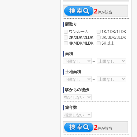
2
件が該当
間取り
ワンルーム
1K/1DK/1LDK
2K/2DK/2LDK
3K/3DK/3LDK
4K/4DK/4LDK
5K以上
面積
～
土地面積
～
駅からの徒歩
築年数
2
件が該当