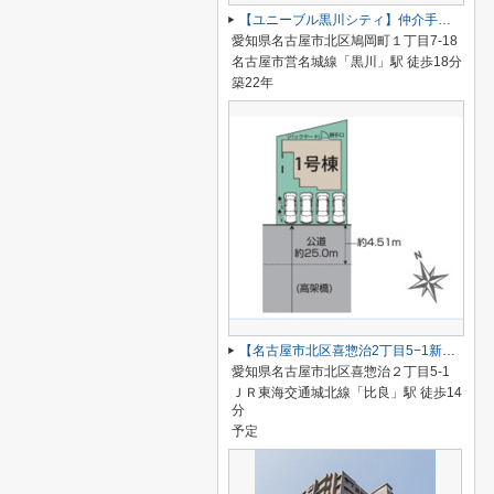
【ユニーブル黒川シティ】仲介手数料無料！城北小学校・北陵中学校
愛知県名古屋市北区鳩岡町１丁目7-18
名古屋市営名城線「黒川」駅 徒歩18分
築22年
【名古屋市北区喜惣治2丁目5−1新築戸建】仲介手数料無料！楠西小学校・楠中学校
愛知県名古屋市北区喜惣治２丁目5-1
ＪＲ東海交通城北線「比良」駅 徒歩14
分
予定