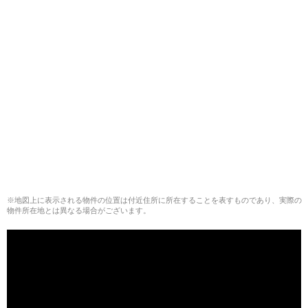
※地図上に表示される物件の位置は付近住所に所在することを表すものであり、実際の
物件所在地とは異なる場合がございます。