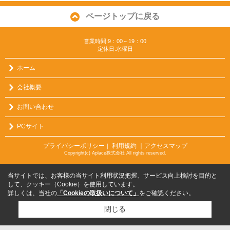
ページトップに戻る
営業時間:9：00～19：00
定休日:水曜日
ホーム
会社概要
お問い合わせ
PCサイト
プライバシーポリシー
利用規約
｜アクセスマップ
｜
Copyright(c) Aplace株式会社 All rights reserved.
当サイトでは、お客様の当サイト利用状況把握、サービス向上検討を目的と
して、クッキー（Cookie）を使用しています。
詳しくは、当社の
「Cookieの取扱いについて」
をご確認ください。
閉じる