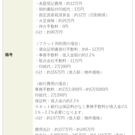
・表題登記費用：約12万円
・契約書貼付印紙代：1万円
・固定資産税清算金：約12万（日割精算）
・火災保険：約25万円
・仲介手数料：0円
小計：約90万円
（フラット35利用の場合）
・適合証明書発行手数料：約8～12万円
備考
・事務手数料：借入金額の約2.2％
・取次会社手数料：11万円
・印紙代：2万200円
小計：約155万円（借入額：物件価格）
（銀行費用の場合）
事務手数料：約2万2,000円～約5万5000円
印紙代：2万200円
保証料：借入金の約2.2％
※ネット銀行は保証料がなく事務手数料が借入金の1.
1％～2.2％必要になります。
小計：約137万円（借入額：物件価格）
費用合計：約227万円～約245万円