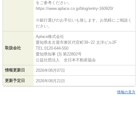
をご参考ください。
https://www.aplace.co.jp/blog/entry-160920/
※銀行選びのお手伝いも致します。お気軽にご相談く
ださい。
Aplace株式会社
愛知県名古屋市東区代官町39−22 太洋ビル2F
取扱会社
TEL:0120-644-550
愛知県知事 (3) 第22802号
公益社団法人 全日本不動産協会
情報更新日
2026年08月07日
更新予定日
2026年08月21日
情報の見方