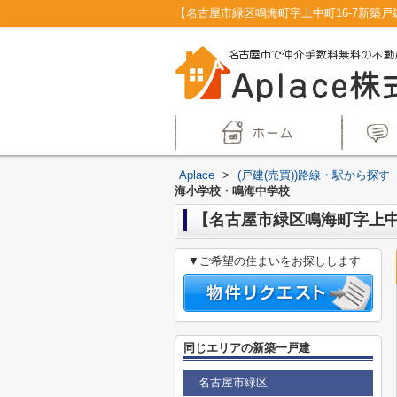
Aplace
>
(戸建(売買))路線・駅から探す
海小学校・鳴海中学校
【名古屋市緑区鳴海町字上中町
▼ご希望の住まいをお探しします
同じエリアの新築一戸建
名古屋市緑区