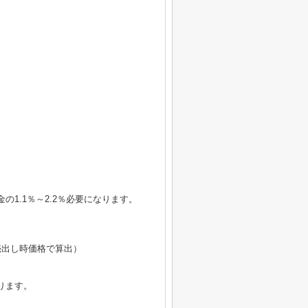
1.1％～2.2％必要になります。
円（売出し時価格で算出）
ります。
。