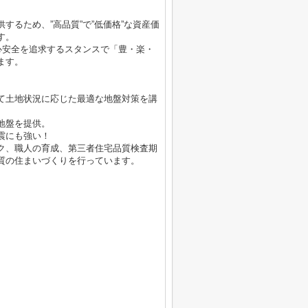
するため、”高品質”で”低価格”な資産価
す。
心安全を追求するスタンスで「豊・楽・
ます。
て土地状況に応じた最適な地盤対策を講
地盤を提供。
震にも強い！
ク、職人の育成、第三者住宅品質検査期
質の住まいづくりを行っています。