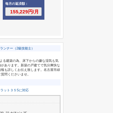
毎月の返済額：
ランナー（2級技能士）
による建築の為、床下からの嫌な湿気も気
納があります。新築の戸建てで気分爽快な
情報も詳しくお伝え致します。名古屋市緑
ご質問くださいませ。
フラット３５Sに対応