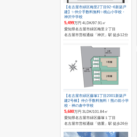
【名古屋市緑区梅里2丁目92−6新築戸
建】✨️仲介手数料無料✨️桃山小学校・
神沢中学校
5,499
万円 4LDK/97.91㎡
愛知県名古屋市緑区梅里２丁目
名古屋市営桜通線「神沢」駅 徒歩12分
【名古屋市緑区藤塚1丁目2001新築戸
建2号棟】仲介手数料無料！熊の前小学
校・神の倉中学校
5,680
万円 3LDK/101.84㎡
愛知県名古屋市緑区藤塚１丁目
名古屋市営桜通線「徳重」駅 徒歩26分