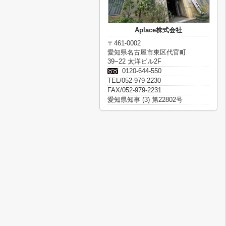
Aplace株式会社
〒461-0002
愛知県名古屋市東区代官町
39−22 太洋ビル2F
0120-644-550
TEL/052-979-2230
FAX/052-979-2231
愛知県知事 (3) 第22802号