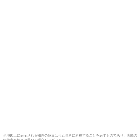
※地図上に表示される物件の位置は付近住所に所在することを表すものであり、実際の
物件所在地とは異なる場合がございます。