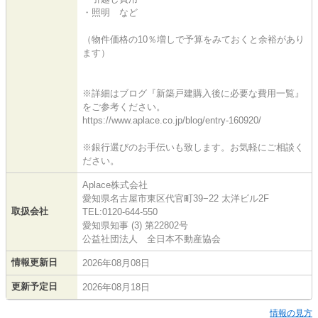
・照明 など
（物件価格の10％増しで予算をみておくと余裕があり
ます）
※詳細はブログ『新築戸建購入後に必要な費用一覧』
をご参考ください。
https://www.aplace.co.jp/blog/entry-160920/
※銀行選びのお手伝いも致します。お気軽にご相談く
ださい。
Aplace株式会社
愛知県名古屋市東区代官町39−22 太洋ビル2F
取扱会社
TEL:0120-644-550
愛知県知事 (3) 第22802号
公益社団法人 全日本不動産協会
情報更新日
2026年08月08日
更新予定日
2026年08月18日
情報の見方