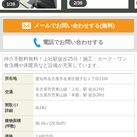
2/39
1/39
メールでお問い合わせする(無料)
電話でお問い合わせする
仲介手数料無料！上社駅徒歩25分！施工：ホーク・ワン
食洗機や床暖房など設備が充実しています。
所在地
愛知県
名古屋市名東区
猪子石
１丁目2104
名古屋市営東山線
「
上社
」駅 徒歩24分
交通
名古屋市営東山線
「
本郷
」駅 徒歩28分
間取り/
4LDK/
詳細
建物面積
96.04㎡(29.05坪)
(坪数)
価格
3,680万円