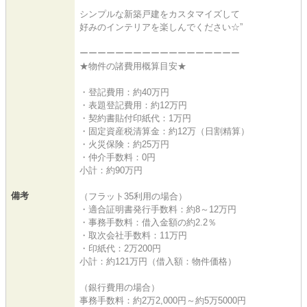
シンプルな新築戸建をカスタマイズして
好みのインテリアを楽しんでください☆”
ーーーーーーーーーーーーーーーーーー
★物件の諸費用概算目安★
・登記費用：約40万円
・表題登記費用：約12万円
・契約書貼付印紙代：1万円
・固定資産税清算金：約12万（日割精算）
・火災保険：約25万円
・仲介手数料：0円
小計：約90万円
備考
（フラット35利用の場合）
・適合証明書発行手数料：約8～12万円
・事務手数料：借入金額の約2.2％
・取次会社手数料：11万円
・印紙代：2万200円
小計：約121万円（借入額：物件価格）
（銀行費用の場合）
事務手数料：約2万2,000円～約5万5000円