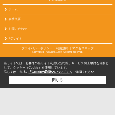
ホーム
会社概要
お問い合わせ
PCサイト
プライバシーポリシー
利用規約
｜アクセスマップ
｜
Copyright(c) Aplace株式会社 All rights reserved.
当サイトでは、お客様の当サイト利用状況把握、サービス向上検討を目的と
して、クッキー（Cookie）を使用しています。
詳しくは、当社の
「Cookieの取扱いについて」
をご確認ください。
閉じる
検討リスト追加
お問い合わせ