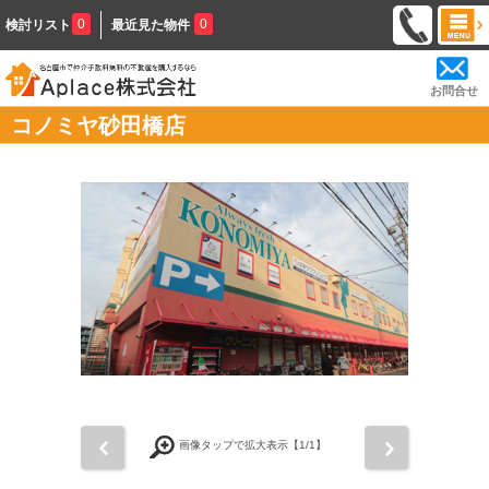
0
0
検討リスト
最近見た物件
お問合せ
コノミヤ砂田橋店
前
次
画像タップで拡大表示【
1
/1】