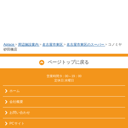
Aplace
>
周辺施設案内
>
名古屋市東区
>
名古屋市東区のスーパー
>
コノミヤ
砂田橋店
ページトップに戻る
営業時間:9：00～19：00
定休日:水曜日
ホーム
会社概要
お問い合わせ
PCサイト