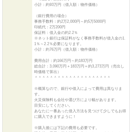
小計：約93万円（借入額：物件価格）
（銀行費用の場合）
事務手数料：約2万2,000円～約5万5000円
印紙代：2万200円
保証料：借入金の約2.2％
※ネット銀行は保証料がなく事務手数料が借入金の1.
1％～2.2％必要になります。
小計：約76万円（借入額：物件価格）
費用合計：約166万円～約183万円
総合計：3,090万円＋183万円＝約3,273万円（売出し
時価格で算出）
＾＾＾＾＾＾＾＾＾＾＾＾＾＾＾＾＾＾＾＾
※概算なので、銀行や借入によって費用は異なりま
す。
火災保険料も会社や選び方により幅があります。
目安にしてください。
あなたに一番あった借入方法を見つけて少しでもお得
に購入できますように！
※購入後には下記の費用も必要です。