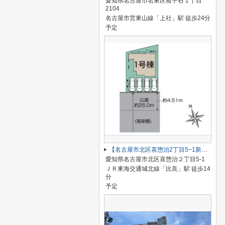
愛知県名古屋市名東区猪子石１丁目
2104
名古屋市営東山線「上社」駅 徒歩24分
予定
【名古屋市北区喜惣治2丁目5−1新築戸建】仲介手数料無料！楠西小学校・楠中学校
愛知県名古屋市北区喜惣治２丁目5-1
ＪＲ東海交通城北線「比良」駅 徒歩14
分
予定