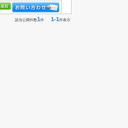
1
1-1
該当公開件数
件
件表示