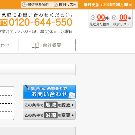
最終更新：2026年08月08日
00
00
件
件
最近見た物件
検討リスト
営業時間：9：00～19：00
定休日：水曜日