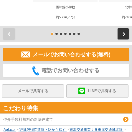
西味鋺小学校
北中
約558m／7分
約718
前
メールでお問い合わせする(無料)
電話でお問い合わせする
メールで共有する
LINEで共有する
こだわり特集
仲介手数料無料の新築戸建て
Aplace
>
(戸建(売買))路線・駅から探す
>
東海交通事業ＪＲ東海交通城北線
>