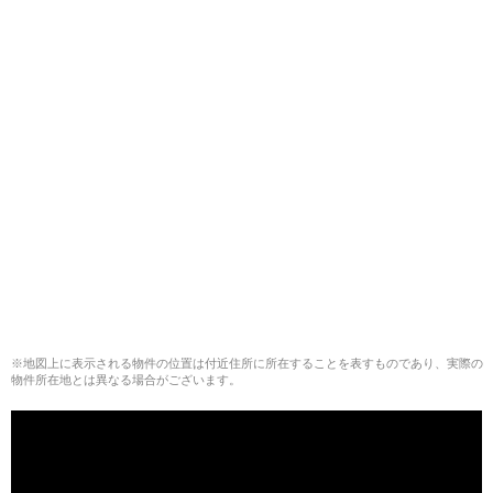
※地図上に表示される物件の位置は付近住所に所在することを表すものであり、実際の
物件所在地とは異なる場合がございます。