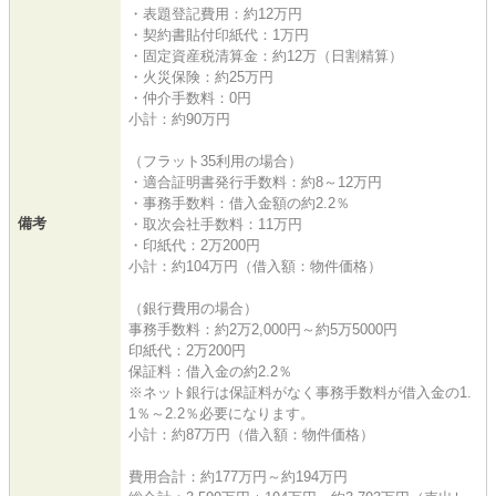
・表題登記費用：約12万円
・契約書貼付印紙代：1万円
・固定資産税清算金：約12万（日割精算）
・火災保険：約25万円
・仲介手数料：0円
小計：約90万円
（フラット35利用の場合）
・適合証明書発行手数料：約8～12万円
・事務手数料：借入金額の約2.2％
備考
・取次会社手数料：11万円
・印紙代：2万200円
小計：約104万円（借入額：物件価格）
（銀行費用の場合）
事務手数料：約2万2,000円～約5万5000円
印紙代：2万200円
保証料：借入金の約2.2％
※ネット銀行は保証料がなく事務手数料が借入金の1.
1％～2.2％必要になります。
小計：約87万円（借入額：物件価格）
費用合計：約177万円～約194万円