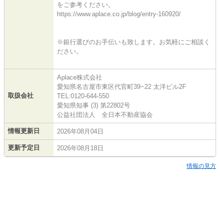
をご参考ください。
https://www.aplace.co.jp/blog/entry-160920/
※銀行選びのお手伝いも致します。お気軽にご相談く
ださい。
Aplace株式会社
愛知県名古屋市東区代官町39−22 太洋ビル2F
取扱会社
TEL:0120-644-550
愛知県知事 (3) 第22802号
公益社団法人 全日本不動産協会
情報更新日
2026年08月04日
更新予定日
2026年08月18日
情報の見方