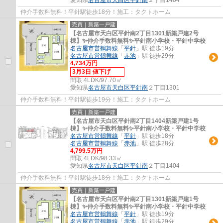
仲介手数料無料！平針駅徒歩18分！施工：タクトホーム
売買｜新築一戸建
【名古屋市天白区平針南2丁目1301新築戸建2号
棟】✨️仲介手数料無料✨️平針南小学校・平針中学校
名古屋市営鶴舞線
「
平針
」駅 徒歩19分
名古屋市営鶴舞線
「
赤池
」駅 徒歩29分
4,734万円
3月3日 値下げ
間取:
4LDK/97.70㎡
愛知県
名古屋市天白区
平針南
２丁目1301
仲介手数料無料！平針駅徒歩19分！施工：タクトホーム
売買｜新築一戸建
【名古屋市天白区平針南2丁目1404新築戸建1号
棟】✨️仲介手数料無料✨️平針南小学校・平針中学校
名古屋市営鶴舞線
「
平針
」駅 徒歩18分
名古屋市営鶴舞線
「
赤池
」駅 徒歩28分
4,799.5万円
間取:
4LDK/98.33㎡
愛知県
名古屋市天白区
平針南
２丁目1404
仲介手数料無料！平針駅徒歩18分！施工：タクトホーム
売買｜新築一戸建
【名古屋市天白区平針南2丁目1301新築戸建1号
棟】✨️仲介手数料無料✨️平針南小学校・平針中学校
名古屋市営鶴舞線
「
平針
」駅 徒歩19分
名古屋市営鶴舞線
「
赤池
」駅 徒歩29分