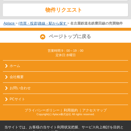
物件リクエスト
Aplace
>
(売買・投資)路線・駅から探す
>
名古屋鉄道名鉄豊田線の売買物件
ページトップに戻る
営業時間:9：00～19：00
定休日:水曜日
ホーム
会社概要
お問い合わせ
PCサイト
プライバシーポリシー
利用規約
｜アクセスマップ
｜
Copyright(c) Aplace株式会社 All rights reserved.
当サイトでは、お客様の当サイト利用状況把握、サービス向上検討を目的と