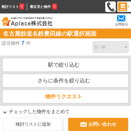
0
0
検討リスト
最近見た物件
お問合せ
名古屋鉄道名鉄豊田線の駅選択画面
7
該当物件
件
駅で絞り込む
さらに条件を絞り込む
物件リクエスト
チェックした物件をまとめて
検討リストに追加
お問い合わせ