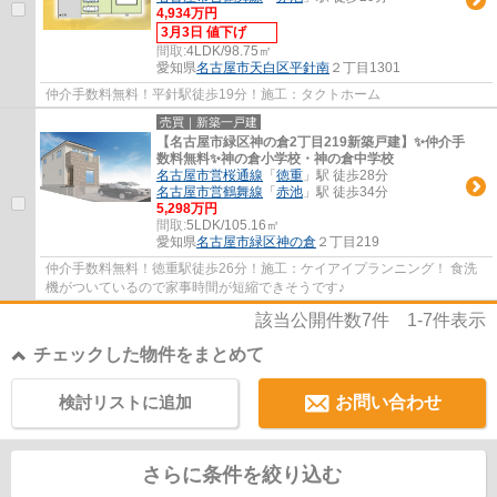
4,934万円
3月3日 値下げ
間取:
4LDK/98.75㎡
愛知県
名古屋市天白区
平針南
２丁目1301
仲介手数料無料！平針駅徒歩19分！施工：タクトホーム
売買｜新築一戸建
【名古屋市緑区神の倉2丁目219新築戸建】✨️仲介手
数料無料✨️神の倉小学校・神の倉中学校
名古屋市営桜通線
「
徳重
」駅 徒歩28分
名古屋市営鶴舞線
「
赤池
」駅 徒歩34分
5,298万円
間取:
5LDK/105.16㎡
愛知県
名古屋市緑区
神の倉
２丁目219
仲介手数料無料！徳重駅徒歩26分！施工：ケイアイプランニング！ 食洗
機がついているので家事時間が短縮できそうです♪
該当公開件数
7
件
1-7
件表示
チェックした物件をまとめて
検討リストに追加
お問い合わせ
さらに条件を絞り込む