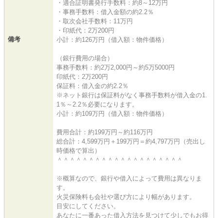
・適合証明書発行手数料：約8～12万円
・事務手数料：借入金額の約2.2％
・取次会社手数料：11万円
・印紙代：2万200円
備考
小計：約126万円（借入額：物件価格）
（銀行費用の場合）
事務手数料：約2万2,000円～約5万5000円
印紙代：2万200円
保証料：借入金の約2.2％
※ネット銀行は保証料がなく事務手数料が借入金の1.
1％～2.2％必要になります。
小計：約109万円（借入額：物件価格）
費用合計：約199万円～約116万円
総合計：4,599万円＋199万円＝約4,797万円（売出し
時価格で算出）
＾＾＾＾＾＾＾＾＾＾＾＾＾＾＾＾＾＾＾＾
※概算なので、銀行や借入によって費用は異なりま
す。
火災保険料も会社や選び方により幅があります。
目安にしてください。
あなたに一番あった借入方法を見つけて少しでもお得