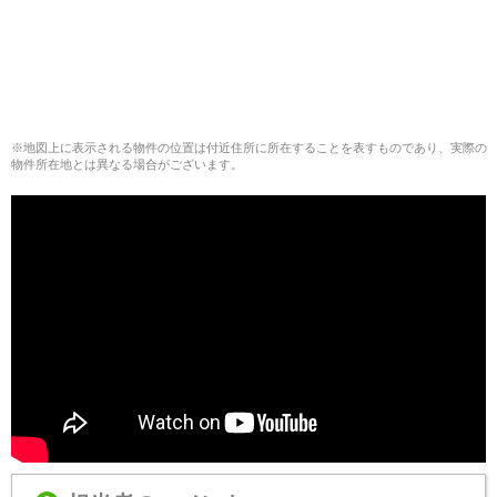
※地図上に表示される物件の位置は付近住所に所在することを表すものであり、実際の
物件所在地とは異なる場合がございます。